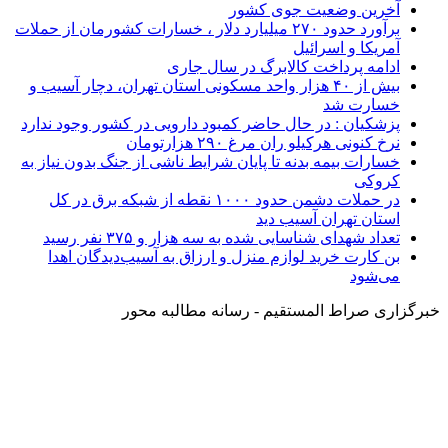
آخرین وضعیت جوی کشور
برآورد حدود ۲۷۰ میلیارد دلار ، خسارات کشورمان از حملات
آمریکا و اسرائیل
ادامه پرداخت کالابرگ در سال جاری
بیش از ۴۰ هزار واحد مسکونی استان تهران، دچار آسیب و
خسارت شد
پزشکیان : در حال حاضر کمبود دارویی در کشور وجود ندارد
نرخ کنونی هرکیلو ران مرغ ۲۹۰ هزارتومان
خسارات بیمه بدنه تا پایان شرایط ناشی از جنگ بدون نیاز به
کروکی
در حملات دشمن حدود ۱۰۰۰ نقطه از شبکه برق در کل
استان تهران آسیب دید
تعداد شهدای شناسایی شده به سه هزار و ۳۷۵ نفر رسید
بن کارت خرید لوازم منزل و ارزاق به آسیب‌دیدگان اهدا
می‌شود
خبرگزاری صراط المستقیم - رسانه مطالبه محور