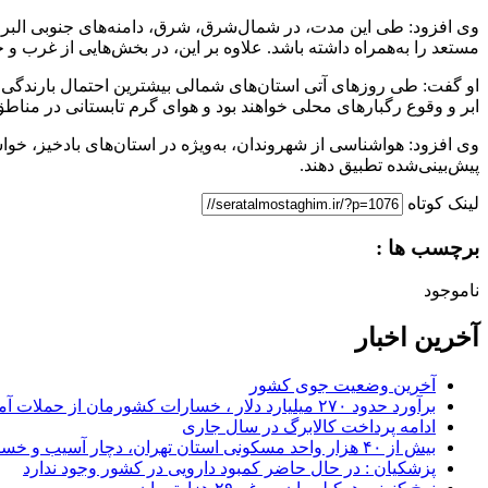
وی افزود: طی این مدت، در شمال‌شرق، شرق، دامنه‌های جنوبی البرز 
مستعد را به‌همراه داشته باشد. علاوه بر این، در بخش‌هایی از غرب
او گفت: طی روزهای آتی استان‌های شمالی بیشترین احتمال بارندگی 
ابر و وقوع رگبارهای محلی خواهند بود و هوای گرم تابستانی در من
وی افزود: هواشناسی از شهروندان، به‌ویژه در استان‌های بادخیز، خو
پیش‌بینی‌شده تطبیق دهند.
لینک کوتاه
برچسب ها :
ناموجود
آخرین اخبار
آخرین وضعیت جوی کشور
برآورد حدود ۲۷۰ میلیارد دلار ، خسارات کشورمان از حملات آمریکا و اسرائیل
ادامه پرداخت کالابرگ در سال جاری
بیش از ۴۰ هزار واحد مسکونی استان تهران، دچار آسیب و خسارت شد
پزشکیان : در حال حاضر کمبود دارویی در کشور وجود ندارد