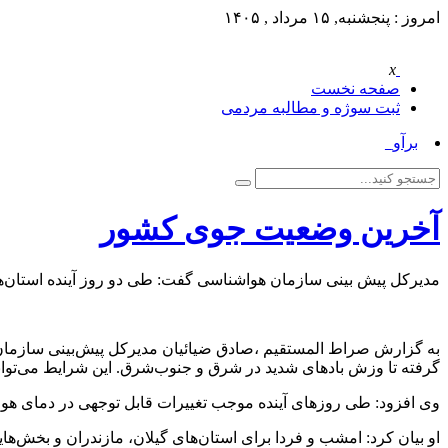
امروز : پنجشنبه, ۱۵ مرداد , ۱۴۰۵
x
صفحه نخست
ثبت سوژه و مطالبه مردمی
برآورد _
آخرین وضعیت جوی کشور
مدیرکل پیش بینی سازمان هواشناسی گفت: طی دو روز آینده استان‌ها
به گزارش صراط المستقیم ،صادق ضیائیان مدیرکل پیش‌بینی سازمان 
گرفته تا وزش بادهای شدید در شرق و جنوب‌شرق. این شرایط می‌تواند 
وی افزود: طی روزهای آینده موجب تغییرات قابل توجهی در دمای هوا
او بیان کرد: امشب و فردا برای استان‌های گیلان، مازندران و بخش‌ه