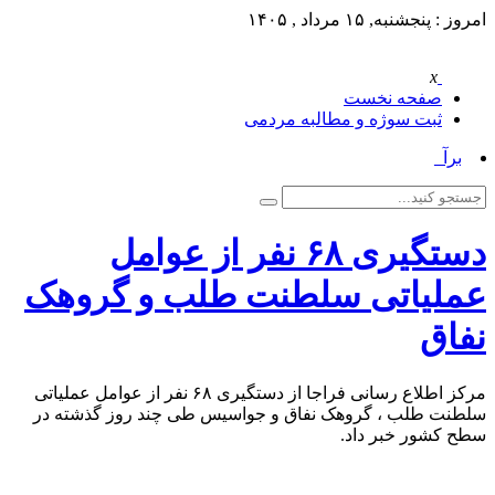
امروز : پنجشنبه, ۱۵ مرداد , ۱۴۰۵
x
صفحه نخست
ثبت سوژه و مطالبه مردمی
برآو_
دستگیری ۶۸ نفر از عوامل
عملیاتی سلطنت طلب و گروهک
نفاق
مرکز اطلاع رسانی فراجا از دستگیری ۶۸ نفر از عوامل عملیاتی
سلطنت طلب ، گروهک نفاق و جواسیس طی چند روز گذشته در
سطح کشور خبر داد.