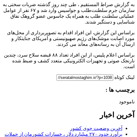
به گزارش صراط المستقیم ، طی چند روز گذشته ضربات سختی به
سازمان جرم سلطنت‌طلب و جواسیس وارد شد و ۶۷ نفر از عوامل
عملیاتی سلطنت طلب به همراه یک جاسوس عضو گروهک نفاق
شناسایی و دستگیر شدند.
براساس این گزارش، این افراد اقدام به تصویربرداری از محل‌های
مورد اصابت موشک‌های رژیم صهیونیستی و آمریکای جنایتکار و
ارسال آن به رسانه‌های معاند می کردند.
براساس اعلام پلیس، از این افراد تعداد ۸۸ قبضه سلاح سرد، چندین
نارنجک صوتی و تجهیزات الکترونیکی متعدد کشف و ضبط شده
است.
لینک کوتاه
برچسب ها :
ناموجود
آخرین اخبار
آخرین وضعیت جوی کشور
برآورد حدود ۲۷۰ میلیارد دلار ، خسارات کشورمان از حملات