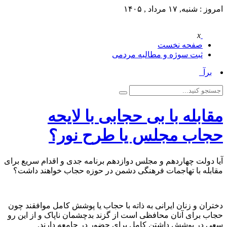
امروز : شنبه, ۱۷ مرداد , ۱۴۰۵
x
صفحه نخست
ثبت سوژه و مطالبه مردمی
برآور_
مقابله با بی حجابی با لایحه
حجاب مجلس یا طرح نور؟
آیا دولت چهاردهم و مجلس دوازدهم برنامه جدی و اقدام سریع برای
مقابله با تهاجمات فرهنگی دشمن در حوزه حجاب خواهند داشت؟
دختران و زنان ایرانی به ذاته با حجاب یا پوشش کامل موافقند چون
حجاب برای آنان محافظی است از گزند بدچشمان ناپاک و از این رو
سعی در پوشش داشتن کامل برای حضور در جامعه دارند.