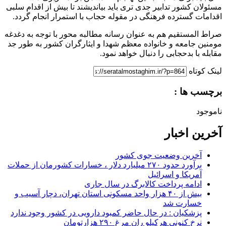
مسئولان کشور تدابیر جدی تری باید بیاندیشند تا بیش از اقدام سلبی
اقدامات گسترده فرهنگی در مقوله حجاب با استمرار انجام گردد.
صراط المستقیم هم به عنوان رسانه مطالبه محور با توجه به دغدغه
مومنین جامعه و خانواده معظم شهدا و ایثارگران کشور به طور جد
مقابله با بدحجابی را دنبال خواهد نمود.
لینک کوتاه
برچسب ها :
ناموجود
آخرین اخبار
آخرین وضعیت جوی کشور
برآورد حدود ۲۷۰ میلیارد دلار ، خسارات کشورمان از حملات
آمریکا و اسرائیل
ادامه پرداخت کالابرگ در سال جاری
بیش از ۴۰ هزار واحد مسکونی استان تهران، دچار آسیب و
خسارت شد
پزشکیان : در حال حاضر کمبود دارویی در کشور وجود ندارد
نرخ کنونی هرکیلو ران مرغ ۲۹۰ هزارتومان