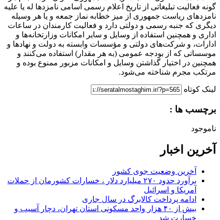
گونه فعالیت تبلیغاتی از تاریخ اعلام رسمی اسامی نامزدها له یا علیه
نامزدهای ریاست جمهوری از میز خطابه نماز جمعه و یا هر وسیله
دیگری که جنبه رسمی و دولتی دارد و فعالیت کارمندان در ساعات
اداری و همچنین استفاده از وسایل و سایر امکانات وزارتخانه‌ها و
ادارات، و شرکت‌های دولتی و مؤسسات وابسته به دولت و نهادها و
موسساتی که از بودجه عمومی (به هر مقدار) استفاده می‌کنند و
همچنین در اختیار گذاشتن وسایل و امکانات مزبور ممنوع بوده و
مرتکب مجرم شناخته می‌شود.
لینک کوتاه
برچسب ها :
ناموجود
آخرین اخبار
آخرین وضعیت جوی کشور
برآورد حدود ۲۷۰ میلیارد دلار ، خسارات کشورمان از حملات
آمریکا و اسرائیل
ادامه پرداخت کالابرگ در سال جاری
بیش از ۴۰ هزار واحد مسکونی استان تهران، دچار آسیب و
خسارت شد