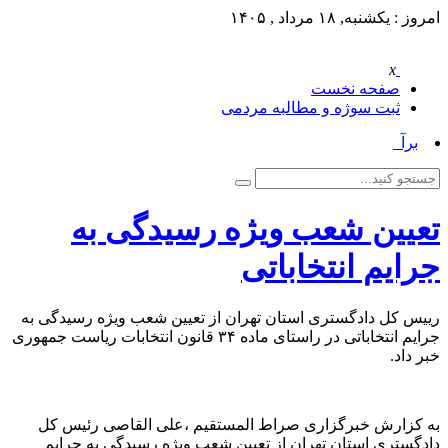
امروز : یکشنبه, ۱۸ مرداد , ۱۴۰۵
x
صفحه نخست
ثبت سوژه و مطالبه مردمی
برآور_
تعیین شعب ویژه رسیدگی به
جرایم انتخاباتی
رییس کل دادگستری استان تهران از تعیین شعب ویژه رسیدگی به
جرایم انتخاباتی در راستای ماده ۳۴ قانون انتخابات ریاست جمهوری
خبر داد.
به کزارش خبرگزاری صراط المستقیم ،علی القاصی رئیس کل
دادگستری استان تهران از تعیین شعب ویژه رسیدگی به جرایم