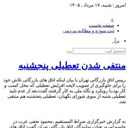
امروز : شنبه, ۱۷ مرداد , ۱۴۰۵
x
صفحه نخست
ثبت سوژه و مطالبه مردمی
برآور_
منتفی شدن تعطیلی پنجشنبه
رییس اتاق بازرگانی تهران با بیان اینکه اتاق های بازرگانی تلاش خود
را برای جلوگیری از تصویب لایحه افزایش تعطیلی که مخل کسب و
کار بود،با رویکرد و نگاه ملی به کار گرفتند،گفت:بعد از عدم تایید
تعطیلی شنبه از سوی شورای نگهبان، تعطیلی پنجشنبه هم منتفی
شد.
به گزارش خبرگزاری صراط المستقیم ،محمود نجفی عرب در
جلسه امروز هیات نمایندگان اتاق بازرگانی تهران گفت: اتاق های