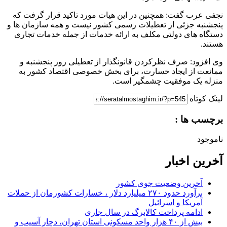
نجفی عرب گفت: همچنین در این هیات مورد تاکید قرار گرفت که
پنجشنبه جزئی از تعطیلات رسمی کشور نیست و همه سازمان ها و
دستگاه های دولتی مکلف به ارائه خدمات از جمله خدمات تجاری
هستند.
وی افزود: صرف نظرکردن قانونگذار از تعطیلی روز پنجشنبه و
ممانعت از ایجاد خسارت، برای بخش خصوصی اقتصاد کشور به
منزله یک موفقیت چشمگیر است.
لینک کوتاه
برچسب ها :
ناموجود
آخرین اخبار
آخرین وضعیت جوی کشور
برآورد حدود ۲۷۰ میلیارد دلار ، خسارات کشورمان از حملات
آمریکا و اسرائیل
ادامه پرداخت کالابرگ در سال جاری
بیش از ۴۰ هزار واحد مسکونی استان تهران، دچار آسیب و