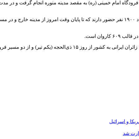
این گزارش حاکیست، در حال حاضر فقط ۱۴ کاروان در مدینه به تعداد ۱۹۰۰ نفر حضور دارند که تا پا
بگفته غلامرضا رضایی معاون سازمان حج و زیارت، عملیات بازگشت زائران 