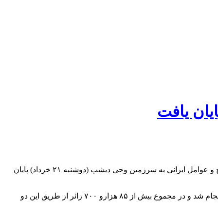
به گزارش خبرگزاری صراط المستقیم ، با انتقال ۱۳ کاروان از زائران ایرانی به فرودگاه جده، به تعداد ۱۸۳۴ نفر عملیات رفت و اعزام حجاج و عوامل ایرانی به سرزمین وحی دیشب (دوشنبه ۲۱ خرداد) پایان
بر اساس اطلاعیه ستاد مکه، با انجام ۸ پرواز روز گذشته از کشورمان در مجموع ۱۵۹ پرواز به فرودگاه جده و ۲۲۰ پرواز به فرودگاه مدینه انجام شد و در مجموع بیش از ۸۵ هزارو ۷۰۰ زائر از طریق این دو