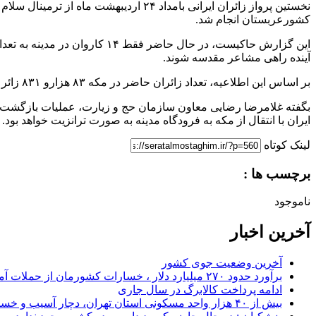
کشورعربستان انجام شد.
آینده راهی مشاعر مقدسه شوند.
بر اساس این اطلاعیه، تعداد زائران حاضر در مکه ۸۳ هزارو ۸۳۱ زائر در قالب ۶۰۹ کاروان است.
ایران با انتقال از مکه به فرودگاه مدینه به صورت ترانزیت خواهد بود.
لینک کوتاه
برچسب ها :
ناموجود
آخرین اخبار
آخرین وضعیت جوی کشور
برآورد حدود ۲۷۰ میلیارد دلار ، خسارات کشورمان از حملات آمریکا و اسرائیل
ادامه پرداخت کالابرگ در سال جاری
بیش از ۴۰ هزار واحد مسکونی استان تهران، دچار آسیب و خسارت شد