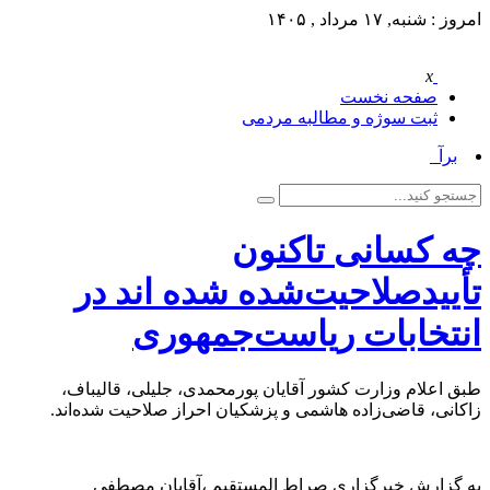
امروز : شنبه, ۱۷ مرداد , ۱۴۰۵
x
صفحه نخست
ثبت سوژه و مطالبه مردمی
برآو_
چه کسانی تاکنون
تأییدصلاحیت‌شده شده اند در
انتخابات ریاست‌جمهوری
طبق اعلام وزارت کشور آقایان پورمحمدی، جلیلی، قالیباف،
زاکانی، قاضی‌زاده هاشمی و پزشکیان احراز صلاحیت شده‌اند.
به گزارش خبرگزاری صراط المستقیم ،آقایان مصطفی