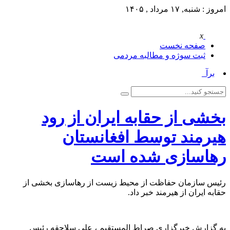
امروز : شنبه, ۱۷ مرداد , ۱۴۰۵
x
صفحه نخست
ثبت سوژه و مطالبه مردمی
برآو_
بخشی از حقابه ایران از رود
هیرمند توسط افغانستان
رهاسازی شده است
رئیس سازمان حفاظت از محیط زیست از رهاسازی بخشی از
حقابه ایران از هیرمند خبر داد.
به گزارش خبرگزاری صراط المستقیم ، علی سلاجقه رئیس