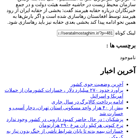
سازمان محیط زیست در حاشیه جلسه هیئت دولت و در جمع
خبرنگاران درباره حقابه هیرمند گفت: بخشی از حقابه ایران از رود
هیرمند توسط افغانستان رهاسازی شده است و اگر بارش‌ها به
همین نحو ادامه پیدا کند بخشی بعدی حقابه نیز باید رهاسازی شود.
لینک کوتاه
برچسب ها :
ناموجود
آخرین اخبار
آخرین وضعیت جوی کشور
برآورد حدود ۲۷۰ میلیارد دلار ، خسارات کشورمان از حملات
آمریکا و اسرائیل
ادامه پرداخت کالابرگ در سال جاری
بیش از ۴۰ هزار واحد مسکونی استان تهران، دچار آسیب و
خسارت شد
پزشکیان : در حال حاضر کمبود دارویی در کشور وجود ندارد
نرخ کنونی هرکیلو ران مرغ ۲۹۰ هزارتومان
خسارات بیمه بدنه تا پایان شرایط ناشی از جنگ بدون نیاز به
کروکی