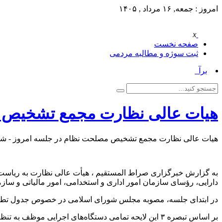
امروز : جمعه, ۱۶ مرداد , ۱۴۰۵
x
صفحه نخست
ثبت سوژه و مطالبه مردمی
برآورد _
هیات عالی نظارت مجمع تشخیص با 
هیات عالی نظارت مجمع تشخیص مصلحت نظام در جلسه امروز - شنبه 
به گزارش خبرگزاری صراط المستقیم ، هیأت عالی نظارت به ریاست 
دارایی، رؤسای سازمان امور اداری و استخدامی، امور مالیاتی و س
در ابتدای جلسه، مصوبه مجلس شورای اسلامی در خصوص جدول تطبیق لایحه اصلاح ماده ۸۷ قانون مدیریت خدمات 
بر اساس تبصره ۳ این لایحه تمامی دستگاه‌های اجرایی م