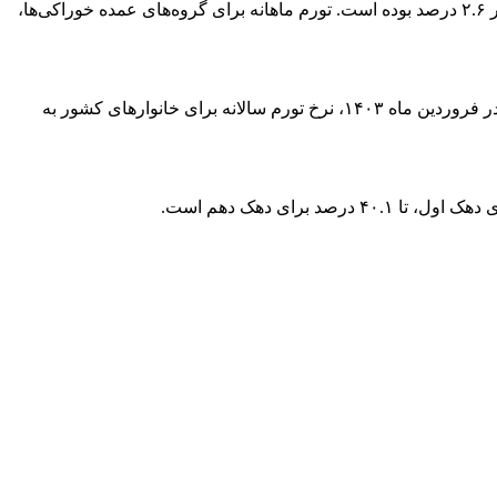
منظور از تورم ماهانه، درصد تغییر عدد شاخص قیمت، نسبت به ماه قبل می‌باشد. در فروردین ماه ۱۴۰۳، تورم ماهانه خانوار‌های کشور برابر ۲.۶ درصد بوده است. تورم ماهانه برای گروه‌های عمده خوراکی‌ها،
منظور از نرخ تورم سالانه، درصد تغییر میانگین اعداد شاخص قیمت در یک سال منتهی به ماه جاری، نسبت به دوره مشابه قبل از آن است. در فروردین ماه ۱۴۰۳، نرخ تورم سالانه برای خانوار‌های کشور به