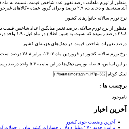
آشامیدنی‌ها و دخانیات، ۲.۹ درصد و برای گروه عمده «کالا‌های غیرخوراکی و خدمات»، ۲.۵ درصد بوده است.
نرخ تورم سالانه خانوار‌های کشور
۳۸.۸ درصد رسیده که نسبت به همین اطلاع در ماه قبل، ۱.۹ واحد درصد کاهش یافته است.
درصد تغییرات شاخص قیمت در دهک‌های هزینه‌ای کشور
نرخ تورم سالانه کشور در فروردین ماه ۱۴۰۳، برابر ۳۸.۸ درصد است که دامنه تغییرات آن برای دهک‌های مختلف هزینه‌ای از ۳۴.۷ درصد برای دهک اول، تا ۴۰.۱ درصد برای دهک دهم است.
بر این اساس، فاصله تورمی دهک‌ها در این ماه به ۵.۴ واحد درصد رسید که نسبت به ماه قبل (۵.۴ واحد درصد) بدون تغییر بوده است.
لینک کوتاه
برچسب ها :
ناموجود
آخرین اخبار
آخرین وضعیت جوی کشور
برآورد حدود ۲۷۰ میلیارد دلار ، خسارات کشورمان از حملات آمریکا و اسرائیل