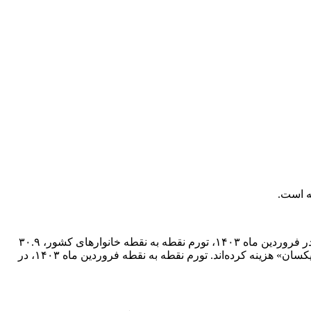
به گزارش خبرگزاری صراط المستقیم ،منظور از تورم نقطه به نقطه، درصد تغییر عدد شاخص قیمت نسبت به ماه مشابه سال قبل است. در فروردین ماه ۱۴۰۳، تورم نقطه به نقطه خانوار‌های کشور، ۳۰.۹
درصد بوده است؛ یعنی خانوار‌های کشور به طور میانگین، ۳۰.۹ درصد بیشتر از فروردین ماه ۱۴۰۲ برای خرید یک «مجموعه کالا‌ها و خدمات یکسان» هزینه کرده‌اند. تورم نقطه به نقطه فروردین ماه ۱۴۰۳، در