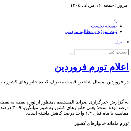
امروز : جمعه, ۱۶ مرداد , ۱۴۰۵
x
صفحه نخست
ثبت سوژه و مطالبه مردمی
برآورد _
اعلام تورم فروردین
در فروردین امسال شاخص قیمت مصرف کننده خانوار‌های کشور به عدد ۲۳۶.۳ رسیده است که نسبت به ماه قبل، ۲.۶ درصد افزایش داش
مقایسه با ماه قبل، ۱.۴ واحد درصد کاهش داشته است.
تورم ماهانه خانوار‌های کشور