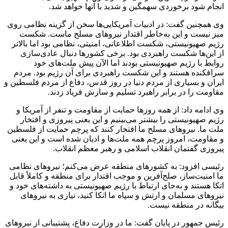
انجام شود برخوردی سهمگین و شدید با آنها خواهد شد.
وی همچنین گفت: در ادبیات آمریکایی‌ها سخن از گزینه نظامی روی
میز نیست و این به‌خاطر اقتدار نیروهای مسلح ماست. شکست
رژیم صهیونیستی، شکست اطلاعاتی، امنیتی، نظامی بود اما بالاتر
از این‌ها شکست راهبردی بود. برخی کشورها دنبال عادی‌سازی
روابط با رژیم صهیونیستی بودند اما الآن پیش ملت‌های خود
سرافکنده هستند و این شکست راهبردی برای آن رژیم بود. مردم
ایران و بسیاری از مردم دنیا در روز قدس، دفاع از مردم فلسطین و
مقاومت را در برابر راهبرد تسلیم و سازش فریاد زدند.
وی ادامه داد: از همه روزها حمایت از مقاومت و تنفر از آمریکا و
رژیم صهیونیستی را بیشتر می‌بینیم و این یعنی پیروزی و افتخار
ملت ما. نیروهای مسلح ما افتخار کنند که پرچم حمایت از فلسطین
و مقاومت، امروز پرچم همه ملت‌ها و ادیان شده است و این یعنی
پیروزی گفتمان انقلاب اسلامی و رهبر معظم انقلاب.
رئیسی افزود: به کشورهای منطقه عرض می‌کنم؛ نیروهای نظامی
ما امنیت‌ساز، صلح‌آفرین و موجب اقتدار برای منطقه و کاملاً قابل
اتکا هستند و به‌جای ارتباط با رژیم صهیونیستی به داشته‌های خود و
نیروهای مسلمان و ارتش و سپاه ما اتکا کنید، نیازی به نیروهای
بیگانه در منطقه نیست.
رئیس جمهور در پایان گفت: ما در وزارت دفاع، پشتیبانی از نیروهای