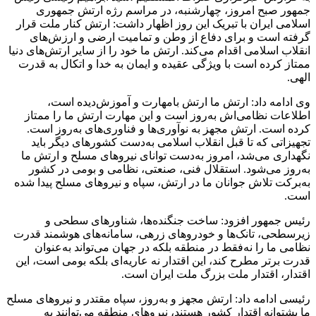
جمهور صبح امروز، چهارشنبه، در مراسم رژه ارتش جمهوری
اسلامی ایران با تبریک این روز اظهار داشت: ارتش کنار ملت قرار
گرفته است و برای دفاع از وطن و تمامیت ارضی و ارزش‌های
انقلاب اسلامی اقدام می‌کند. ارتش ما خود را از سایر ارتش‌های دنیا
ممتاز کرده است با ویژگی عقیده و ایمان به خدا و اتکال به قدرت
الهی.
وی ادامه داد: ارتش ما ارتش بامهارت و آموزش‌دیده است،
اطلاعات نظامی‌اش به‌روز است و این مهارت ارتش ما را ممتاز
کرده است. ارتش مجهز به نوآوری‌ها و فناوری‌های به‌روز است.
تجهیزاتی که تا قبل انقلاب اسلامی به‌دست کشورهای دیگر باید
نگهداری می‌شد، امروز به‌دست توانای نیروهای مسلح و ارتش ما
به‌روز می‌شود. استقلال فنی، صنعتی، نظامی و بومی در کشور
به‌برکت تلاش جوانان ما در ارتش، سپاه و نیروهای مسلح پیدا شده
است.
رئیس جمهور افزود: ساخت جنگنده‌ها، شناورهای سطحی و
زیرسطحی، تانک‌ها و خودروهای زرهی، سامانه‌های هوشمند قدرت
نظامی ما را نه‌فقط در منطقه بلکه در جهان می‌تواند به‌عنوان
قدرت برتر مطرح کند، این اقتدار نه عاریه‌ای بلکه بومی است، این
اقتدار، اقتدار ملت بزرگ ملت ایران است.
رئیسی ادامه داد: ارتش مجهز و به‌روز، سپاه مقتدر و نیروهای مسلح
ما پشتوانه اقتدار کشور هستند، نیروهای منطقه می‌توانند به