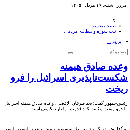
امروز : شنبه, ۱۷ مرداد , ۱۴۰۵
x
صفحه نخست
ثبت سوژه و مطالبه مردمی
برآورد حد_
وعده صادق هیمنه
شکست‌ناپذیری اسرائیل را فرو
ریخت
رئیس‌جمهور گفت: بعد طوفان الاقصی، وعده صادق هیمنه اسرائیل
را فرو ریخت و ثابت کرد قدرت آنها تارعنکبوتی است.
به گزارش خبرگزاری صراط المستقیم ،سید ابراهیم رئیسی رئیس